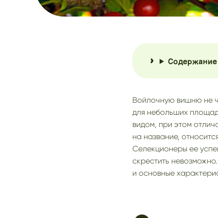
Содержание
Войлочную вишню не ча
для небольших площад
видом, при этом отлич
на название, относитс
Селекционеры ее успе
скрестить невозможно.
и основные характерис