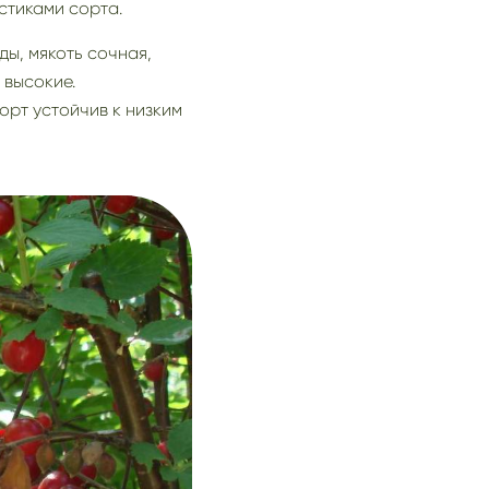
стиками сорта.
ы, мякоть сочная,
 высокие.
орт устойчив к низким