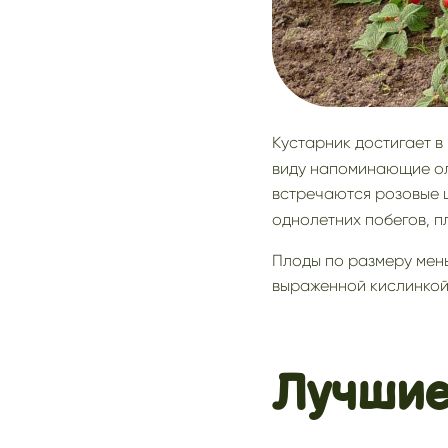
Кустарник достигает в
виду напоминающие ол
встречаются розовые 
однолетних побегов, п
Плоды по размеру мень
выраженной кислинкой
Лучшие