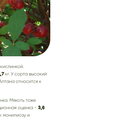
 кислинкой.
кг. У сорта высокий
,7
Алтана относится к
нка. Мякоть тоже
ационная оценка -
3,6
к монилиозу и