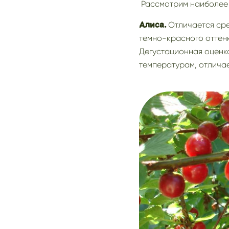
Рассмотрим наиболее 
Отличается сре
Алиса.
темно-красного оттен
Дегустационная оценк
температурам, отлича