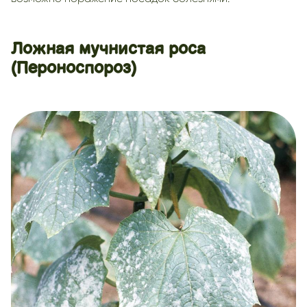
Ложная мучнистая роса
(Пероноспороз)