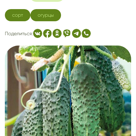
сорт
огурцы
Поделиться: