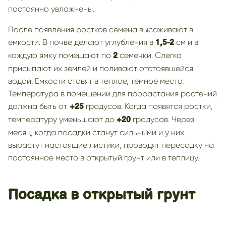
постоянно увлажнены.
После появления ростков семена высаживают в
емкости. В почве делают углубления в
см и в
1,5-2
каждую ямку помещают по
семечки. Слегка
2
присыпают их землей и поливают отстоявшейся
водой. Емкости ставят в теплое, темное место.
Температура в помещении для прорастания растений
должна быть от
градусов. Когда появятся ростки,
+25
температуру уменьшают до
градусов. Через
+20
месяц, когда посадки станут сильными и у них
вырастут настоящие листики, проводят пересадку на
постоянное место в открытый грунт или в теплицу.
Посадка в открытый грунт