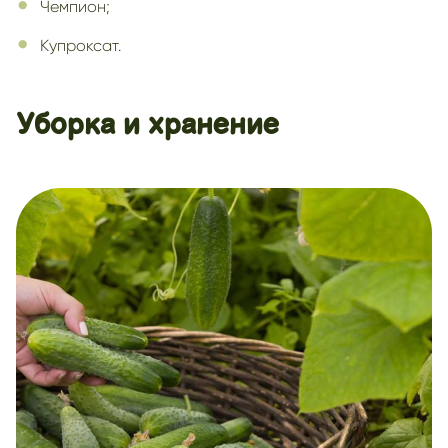
Чемпион;
Купроксат.
Уборка и хранение