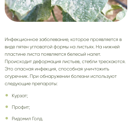
Инфекционное заболевание, которое проявляется в
виде пятен угловатой формы на листьях. На нижней
пластине листа появляется белесый налет.
Происходит деформация листьев, стебли трескаются.
Это опасная инфекция, способная уничтожить
огуречник. При обнаружении болезни используют
следующие препараты:
Курзат;
Профит;
Ридомил Голд.