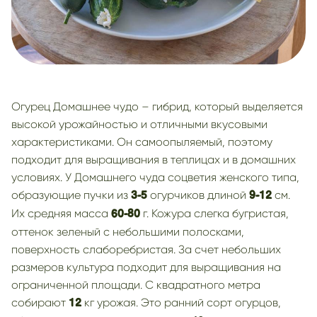
Огурец Домашнее чудо – гибрид, который выделяется
высокой урожайностью и отличными вкусовыми
характеристиками. Он самоопыляемый, поэтому
подходит для выращивания в теплицах и в домашних
условиях. У Домашнего чуда соцветия женского типа,
образующие пучки из
огурчиков длиной
см.
3-5
9-12
Их средняя масса
г. Кожура слегка бугристая,
60-80
оттенок зеленый с небольшими полосками,
поверхность слаборебристая. За счет небольших
размеров культура подходит для выращивания на
ограниченной площади. С квадратного метра
собирают
кг урожая. Это ранний сорт огурцов,
12