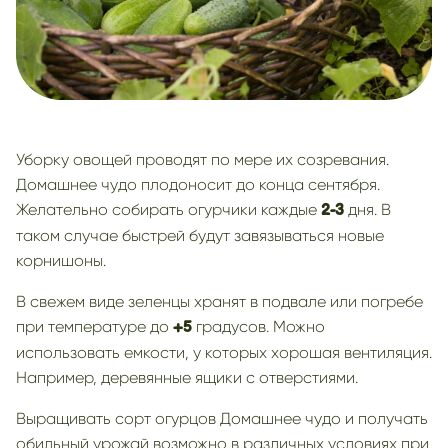
Уборку овощей проводят по мере их созревания.
Домашнее чудо плодоносит до конца сентября.
Желательно собирать огурчики каждые
дня. В
2-3
таком случае быстрей будут завязываться новые
корнишоны.
В свежем виде зеленцы хранят в подвале или погребе
при температуре до
градусов. Можно
+5
использовать емкости, у которых хорошая вентиляция.
Например, деревянные ящики с отверстиями.
Выращивать сорт огурцов Домашнее чудо и получать
обильный урожай возможно в различных условиях при