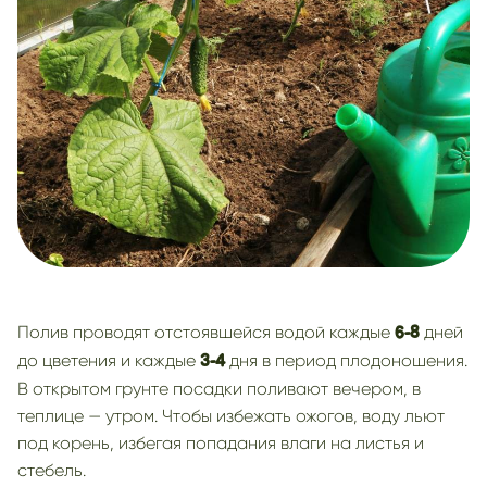
Полив проводят отстоявшейся водой каждые
дней
6-8
до цветения и каждые
дня в период плодоношения.
3-4
В открытом грунте посадки поливают вечером, в
теплице — утром. Чтобы избежать ожогов, воду льют
под корень, избегая попадания влаги на листья и
стебель.