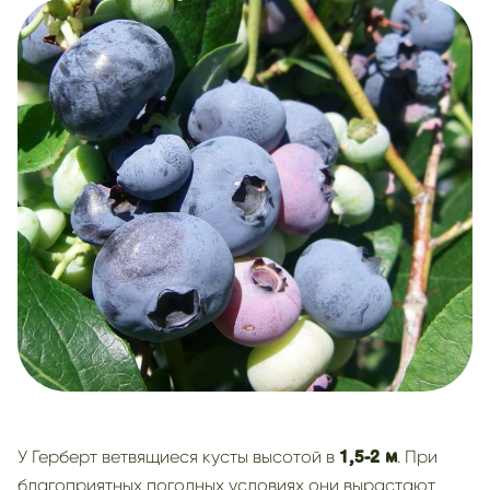
У Герберт ветвящиеся кусты высотой в
. При
1,5-2 м
благоприятных погодных условиях они вырастают