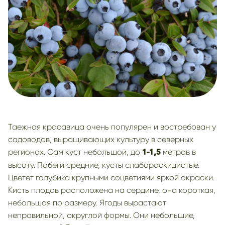
Таежная красавица очень популярен и востребован у
садоводов, выращивающих культуру в северных
регионах. Сам куст небольшой, до
метров в
1-1,5
высоту. Побеги средние, кусты слабораскидистые.
Цветет голубика крупными соцветиями яркой окраски.
Кисть плодов расположена на сердине, она короткая,
небольшая по размеру. Ягоды вырастают
неправильной, округлой формы. Они небольшие,