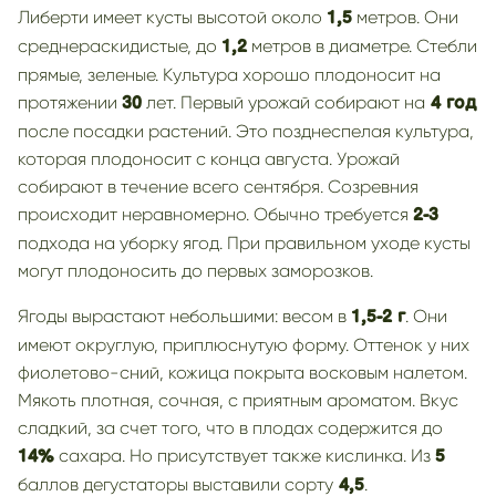
Либерти имеет кусты высотой около
метров. Они
1,5
среднераскидистые, до
метров в диаметре. Стебли
1,2
прямые, зеленые. Культура хорошо плодоносит на
протяжении
лет. Первый урожай собирают на
30
4 год
после посадки растений. Это позднеспелая культура,
которая плодоносит с конца августа. Урожай
собирают в течение всего сентября. Созревния
происходит неравномерно. Обычно требуется
2-3
подхода на уборку ягод. При правильном уходе кусты
могут плодоносить до первых заморозков.
Ягоды вырастают небольшими: весом в
. Они
1,5-2 г
имеют округлую, приплюснутую форму. Оттенок у них
фиолетово-сний, кожица покрыта восковым налетом.
Мякоть плотная, сочная, с приятным ароматом. Вкус
сладкий, за счет того, что в плодах содержится до
сахара. Но присутствует также кислинка. Из
14%
5
баллов дегустаторы выставили сорту
.
4,5