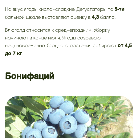
На вкус ягоды кисло-сладкие. Дегустаторы по
5-ти
бальной шкале выставляют оценку в
балла.
4,3
Блюголд относится к среднепоздним. Уборку
начинают в конце июля. Ягоды созревают
неодновременно. С одного растения собирают
от 4,5
.
до 7 кг
Бонифаций