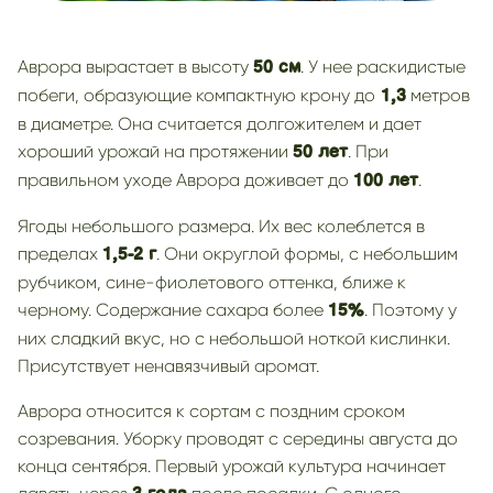
Аврора вырастает в высоту
. У нее раскидистые
50 см
побеги, образующие компактную крону до
метров
1,3
в диаметре. Она считается долгожителем и дает
хороший урожай на протяжении
. При
50 лет
правильном уходе Аврора доживает до
.
100 лет
Ягоды небольшого размера. Их вес колеблется в
пределах
. Они округлой формы, с небольшим
1,5-2 г
рубчиком, сине-фиолетового оттенка, ближе к
черному. Содержание сахара более
. Поэтому у
15%
них сладкий вкус, но с небольшой ноткой кислинки.
Присутствует ненавязчивый аромат.
Аврора относится к сортам с поздним сроком
созревания. Уборку проводят с середины августа до
конца сентября. Первый урожай культура начинает