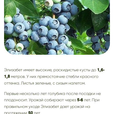
Элизабет имеет высокие, раскидистые кусты до
1,6-
метров. У них прямостоячие стебли красного
1,8
оттенка. Листья зеленые, с сизым налетом.
Первые несколько лет голубика после посадки не
плодоносит. Урожай собирают через
лет. При
5-6
правильном уходе Элизабет дает урожай на
протяжении
лет.
50