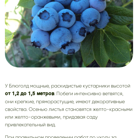
У Блюголд мощные, раскидистые кустарники высотой
. Побеги интенсивно ветвятся,
от 1,2
до 1,5 метров
они крепкие, пряморастущие, имеют декоративные
свойства. Осенью листья становятся желто-красными
или желто-оранжевыми, придавая саду
привлекательный вид.
При правильном проведении работ по уходу за