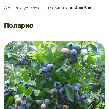
С одного куста за сезон собирают
.
от 4
до 6 кг
Поларис