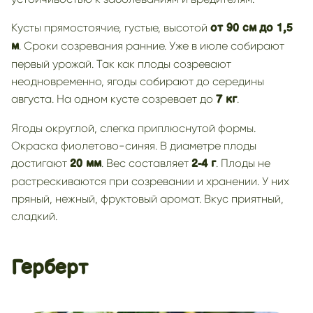
Кусты прямостоячие, густые, высотой
от 90 см
до 1,5
. Сроки созревания ранние. Уже в июле собирают
м
первый урожай. Так как плоды созревают
неодновременно, ягоды собирают до середины
августа. На одном кусте созревает до
.
7 кг
Ягоды округлой, слегка приплюснутой формы.
Окраска фиолетово-синяя. В диаметре плоды
достигают
. Вес составляет
. Плоды не
20 мм
2-4 г
растрескиваются при созревании и хранении. У них
пряный, нежный, фруктовый аромат. Вкус приятный,
сладкий.
Герберт