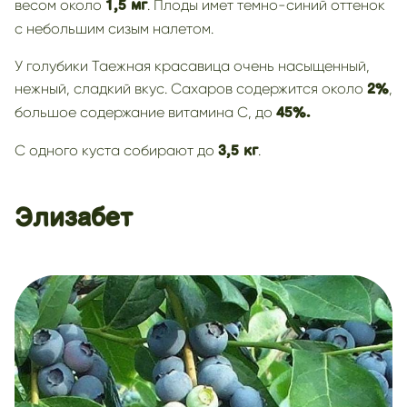
весом около
. Плоды имет темно-синий оттенок
1,5 мг
с небольшим сизым налетом.
У голубики Таежная красавица очень насыщенный,
нежный, сладкий вкус. Сахаров содержится около
,
2%
большое содержание витамина С, до
45%.
С одного куста собирают до
.
3,5 кг
Элизабет