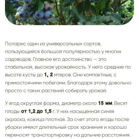
Поларис один из универсальных сортов,
пользующийся большой популярностью у многих
садоводов. Главное его достоинство — это
стабильная, высокая урожайность. У него средние по
высоте кусты до
мтеров. Они компактные, с
1, 2
прямостоячими побегами. Благодаря этому довольно
просто с таких растений собирать урожай.
У ягод округлая форма, диаметр около
. Весят
15 мм
плоды
г. У них насыщенная синяя
от 1,2
до 1,5
окраска, кожица плотная. За счет этого ягоды после
уборки имеют длительный срок хранения и хорошо
переносят транспортировку на дальние расстояния.