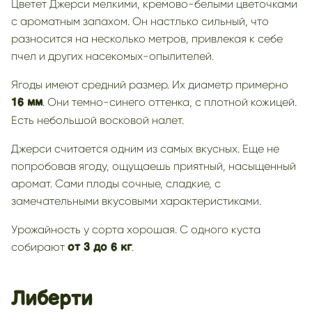
Цветет Джерси мелкими, кремово-белыми цветочками
с ароматным запахом. Он настлько сильный, что
разносится на несколько метров, привлекая к себе
пчел и других насекомых-опылителей.
Ягоды имеют средний размер. Их диаметр примерно
. Они темно-синего оттенка, с плотной кожицей.
16 мм
Есть небольшой восковой налет.
Джерси считается одним из самых вкусных. Еще не
попробовав ягоду, ощущаешь приятный, насыщенный
аромат. Сами плоды сочные, сладкие, с
замечательными вкусовыми характеристиками.
Урожайность у сорта хорошая. С одного куста
собирают
.
от 3 до 6 кг
Либерти