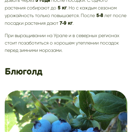
давать через
после посадки. С одного
3 года
растения собирают до
. Но с каждым сезоном
5 кг
урожайность только повышается. После
лет после
5-8
посадки растения дают
.
7-9 кг
При выращивании на Урале и в северных регионах
стоит позаботиться о хорошем утеплении посадок
перед зимними морозами.
Блюголд