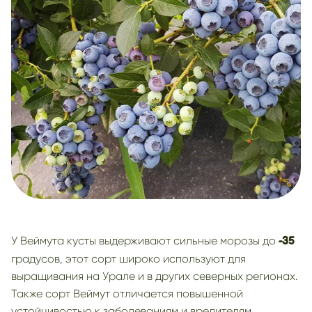
У Веймута кусты выдерживают сильные морозы до
-35
градусов, этот сорт широко используют для
выращивания на Урале и в других северных регионах.
Также сорт Веймут отличается повышенной
устойчивостью к заболеваниям и вредителям.