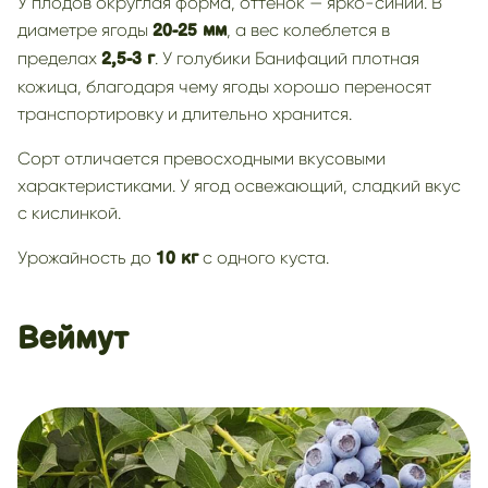
У плодов округлая форма, оттенок — ярко-синий. В
диаметре ягоды
, а вес колеблется в
20-25 мм
пределах
. У голубики Банифаций плотная
2,5-3 г
кожица, благодаря чему ягоды хорошо переносят
транспортировку и длительно хранится.
Сорт отличается превосходными вкусовыми
характеристиками. У ягод освежающий, сладкий вкус
с кислинкой.
Урожайность до
с одного куста.
10 кг
Веймут