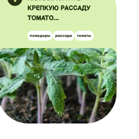
КРЕПКУЮ РАССАДУ
ТОМАТО...
помидоры
рассада
томаты