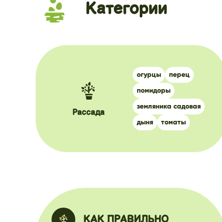
Категории
огурцы
перец
помидоры
земляника садовая
Рассада
дыня
томаты
КАК ПРАВИЛЬНО