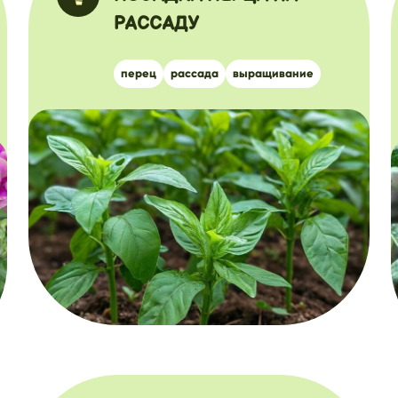
РАССАДУ
перец
рассада
выращивание