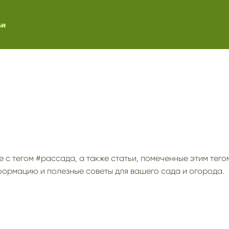
ьи
е с тегом #рассада, а также статьи, помеченные этим тего
формацию и полезные советы для вашего сада и огорода.