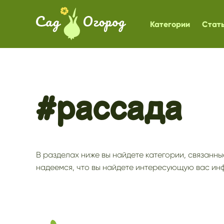
Категории
Стат
#рассада
В разделах ниже вы найдете категории, связанны
надеемся, что вы найдете интересующую вас ин