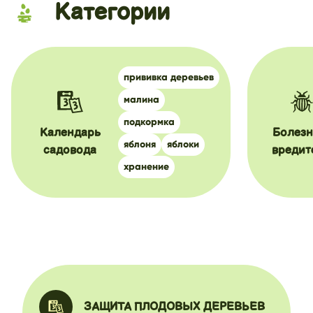
Категории
прививка деревьев
малина
подкормка
Календарь
Болезн
яблоня
яблоки
садовода
вредит
хранение
ЗАЩИТА ПЛОДОВЫХ ДЕРЕВЬЕВ