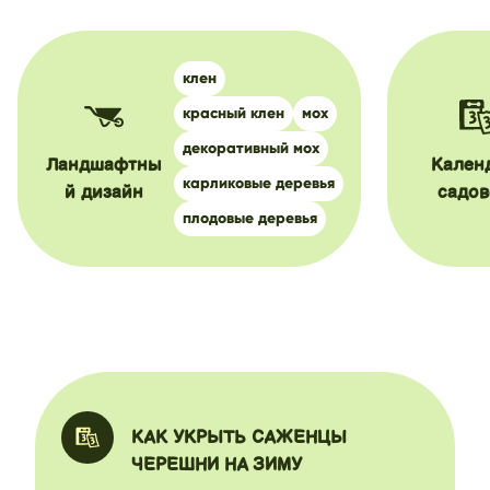
клен
красный клен
мох
декоративный мох
Ландшафтны
Кален
карликовые деревья
й дизайн
садов
плодовые деревья
КАК УКРЫТЬ САЖЕНЦЫ
ЧЕРЕШНИ НА ЗИМУ