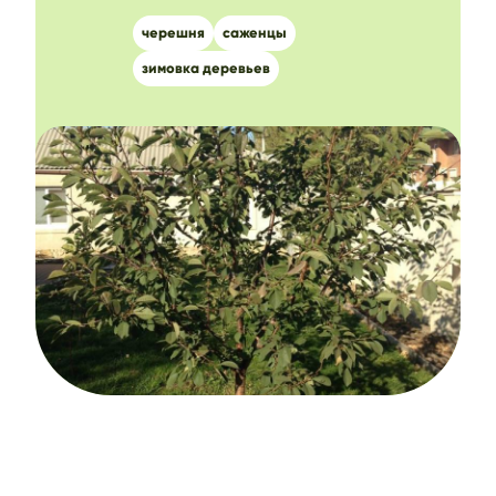
черешня
саженцы
зимовка деревьев