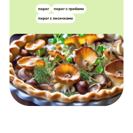
пирог
пирог с грибами
пирог с лисичками