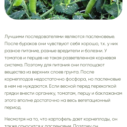
Лучшими последователями являются пасленовеые.
После бураков они чувствуют себя хорошо, т.к. у них
разное питание, разные вредители и болезни. У
томатов и перцев не такая разветвленная корневая
система. Поэтому для питания они поглощают
вещества из верхних слоев грунта. После
корнеплодов недостаточно фосфора, но пасленовые
в нем не нуждаются. Если весной перед перекопкой
грядки внести органику, томатам, перцу и баклажанам
этого вполне достаточно на весь вегетационный
период.
Несмотря на то, что картофель дает корнеплоды, он
также относится к пасленовым. Поэтому он