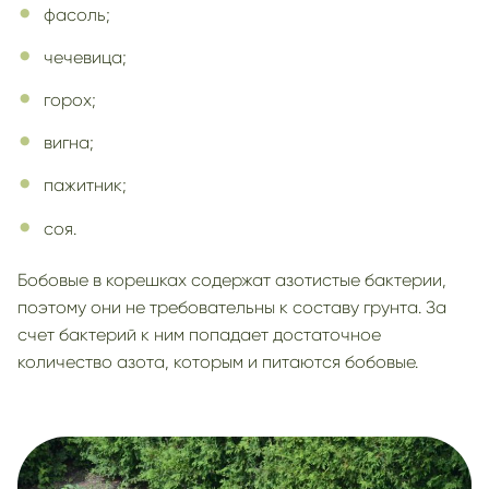
фасоль;
чечевица;
горох;
вигна;
пажитник;
соя.
Бобовые в корешках содержат азотистые бактерии,
поэтому они не требовательны к составу грунта. За
счет бактерий к ним попадает достаточное
количество азота, которым и питаются бобовые.