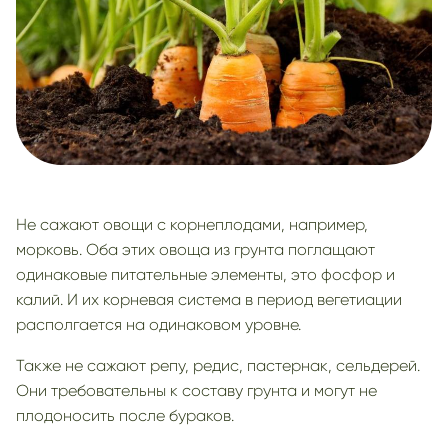
Не сажают овощи с корнеплодами, например,
морковь. Оба этих овоща из грунта поглащают
одинаковые питательные элементы, это фосфор и
калий. И их корневая система в период вегетиации
располгается на одинаковом уровне.
Также не сажают репу, редис, пастернак, сельдерей.
Они требовательны к составу грунта и могут не
плодоносить после бураков.