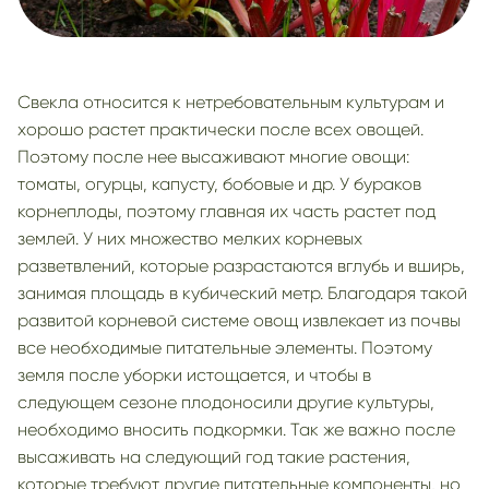
Свекла относится к нетребовательным культурам и
хорошо растет практически после всех овощей.
Поэтому после нее высаживают многие овощи:
томаты, огурцы, капусту, бобовые и др. У бураков
корнеплоды, поэтому главная их часть растет под
землей. У них множество мелких корневых
разветвлений, которые разрастаются вглубь и вширь,
занимая площадь в кубический метр. Благодаря такой
развитой корневой системе овощ извлекает из почвы
все необходимые питательные элементы. Поэтому
земля после уборки истощается, и чтобы в
следующем сезоне плодоносили другие культуры,
необходимо вносить подкормки. Так же важно после
высаживать на следующий год такие растения,
которые требуют другие питательные компоненты, но