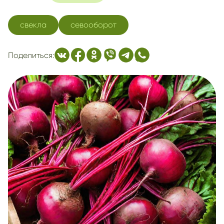
свекла
севооборот
Поделиться: