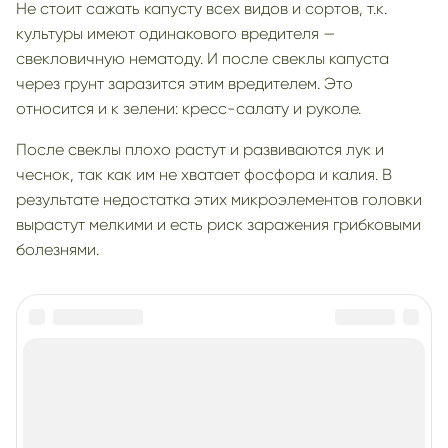
Не стоит сажать капусту всех видов и сортов, т.к.
культуры имеют одинакового вредителя —
свекловичную нематоду. И после свеклы капуста
через грунт заразится этим вредителем. Это
относится и к зелени: кресс-салату и руколе.
После свеклы плохо растут и развиваются лук и
чеснок, так как им не хватает фосфора и калия. В
результате недостатка этих микроэлементов головки
вырастут мелкими и есть риск заражения грибковыми
болезнями.