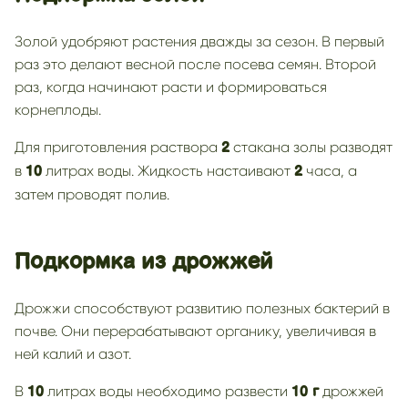
Золой удобряют растения дважды за сезон. В первый
раз это делают весной после посева семян. Второй
раз, когда начинают расти и формироваться
корнеплоды.
Для приготовления раствора
стакана золы разводят
2
в
литрах воды. Жидкость настаивают
часа, а
10
2
затем проводят полив.
Подкормка из дрожжей
Дрожжи способствуют развитию полезных бактерий в
почве. Они перерабатывают органику, увеличивая в
ней калий и азот.
В
литрах воды необходимо развести
дрожжей
10
10 г