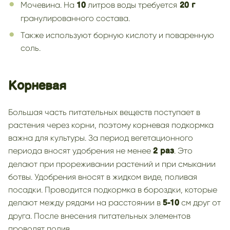
Мочевина. На
литров воды требуется
10
20 г
гранулированного состава.
Также используют борную кислоту и поваренную
соль.
Корневая
Большая часть питательных веществ поступает в
растения через корни, поэтому корневая подкормка
важна для культуры. За период вегетационного
периода вносят удобрения не менее
. Это
2 раз
делают при прореживании растений и при смыкании
ботвы. Удобрения вносят в жидком виде, поливая
посадки. Проводится подкормка в бороздки, которые
делают между рядами на расстоянии в
см друг от
5-10
друга. После внесения питательных элементов
проводят полив.