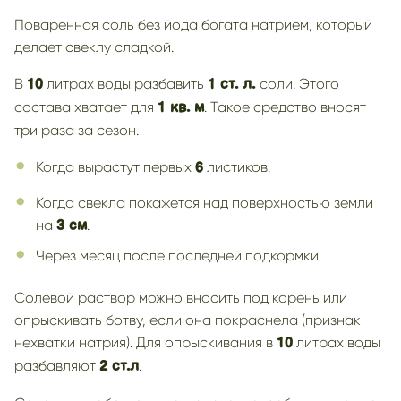
Поваренная соль без йода богата натрием, который
делает свеклу сладкой.
В
литрах воды разбавить
соли. Этого
10
1 ст. л.
состава хватает для
. Такое средство вносят
1 кв. м
три раза за сезон.
Когда вырастут первых
листиков.
6
Когда свекла покажется над поверхностью земли
на
.
3 см
Через месяц после последней подкормки.
Солевой раствор можно вносить под корень или
опрыскивать ботву, если она покраснела (признак
нехватки натрия). Для опрыскивания в
литрах воды
10
разбавляют
.
2 ст.л