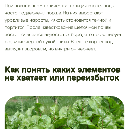
При повышенном количестве кальция корнеплоды
часто подвержены порше. На них вырастают
уродливые наросты, мякоть становится темной и
портится. После известкования щелочной почвы
часто появляется недостаток бора, что провоцирует
развитие черной сухой гнили. Внешне корнеплод
выглядит здоровым, но внутри он чернеет.
Как понять каких элементов
не хватает или переизбыток