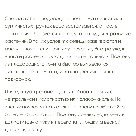
Свекла любит плодородные почвы. На глинистых и
суглинистых грунтах вода застаивается, а после
высыхания образуется корка, что затрудняет развитие
растений. В таких условиях сеянцы развиваются и
растут плохо. Если почвы супесчаные, быстро уходит
влага и растения приходится чаще поливать. Поэтому
из плодородного грунта быстро вымываются
питательные элементы, и важно увеличить число
подкормок.
Для культуры рекомендуется выбирать почвы с
нейтральной кислотностью или слабо-кислые. На
кислых почвах мякоть свеклы становится жёсткой, а
ботва — «бородатой». Поэтому осенью надо внести
долмотитовую муку и перекопать грядку, а весной —
древесную золу.