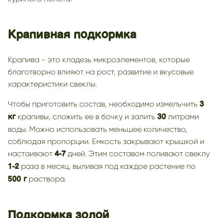
Крапивная подкормка
Крапива - это кладезь микроэлементов, которые
благотворно влияют на рост, развитие и вкусовые
характеристики свеклы.
Чтобы приготовить состав, необходимо измельчить
3
крапивы, сложить ее в бочку и залить
литрами
кг
30
воды. Можно использовать меньшее количество,
соблюдая пропорции. Емкость закрывают крышкой и
настаивают
дней. Этим составом поливают свеклу
4-7
раза в месяц, выливая под каждое растение по
1-2
раствора.
500 г
Подкормка золой