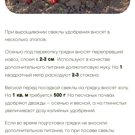
При выращивании свеклы удобрения вносят в
несколько этапов.
Осенью под перекопку грядки вносят перепревший
навоз, слоем в
. Используют в качестве
2-3 см
дополнительного питания долмотитовую муку. На
1
квадратный метр расходуют
стакана.
2-3
Весной перед посадкой свеклы на грядку вносят золу.
На
требуется
. На песчаных почвах
1 кв. м
500 г
удобряют дважды – осенью и весной, а на глинистых
увеличивают дозу калийных удобрений.
Если во время подготовки грядки не вносили
дополнительное питание, то при посеве свеклы