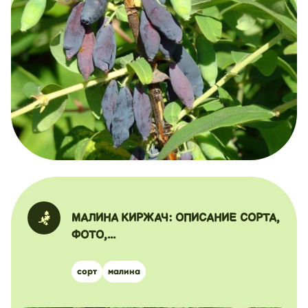
МАЛИНА КИРЖАЧ: ОПИСАНИЕ СОРТА,
ФОТО,...
сорт
малина